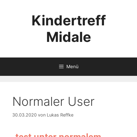
Kindertreff
Midale
Menü
Normaler User
30.03.2020
von
Lukas Reffke
test unter normalem