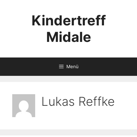
Kindertreff
Midale
Menü
Lukas Reffke