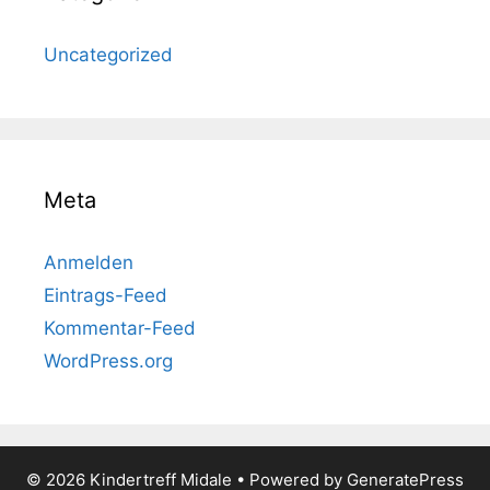
Uncategorized
Meta
Anmelden
Eintrags-Feed
Kommentar-Feed
WordPress.org
© 2026 Kindertreff Midale
• Powered by
GeneratePress